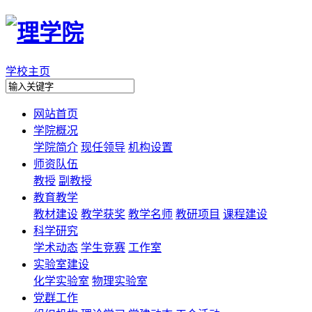
学校主页
网站首页
学院概况
学院简介
现任领导
机构设置
师资队伍
教授
副教授
教育教学
教材建设
教学获奖
教学名师
教研项目
课程建设
科学研究
学术动态
学生竞赛
工作室
实验室建设
化学实验室
物理实验室
党群工作