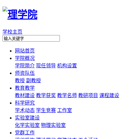
学校主页
网站首页
学院概况
学院简介
现任领导
机构设置
师资队伍
教授
副教授
教育教学
教材建设
教学获奖
教学名师
教研项目
课程建设
科学研究
学术动态
学生竞赛
工作室
实验室建设
化学实验室
物理实验室
党群工作