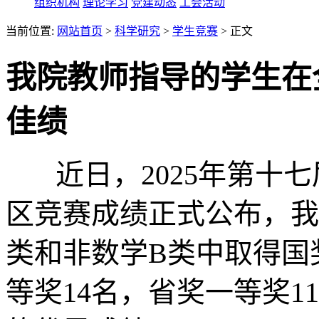
组织机构
理论学习
党建动态
工会活动
当前位置:
网站首页
>
科学研究
>
学生竞赛
> 正文
我院教师指导的学生在
佳绩
近日，2025年第十七
区竞赛成绩正式公布，我
类和非数学B类中取得国
等奖14名，省奖一等奖1