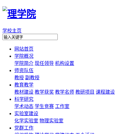
学校主页
网站首页
学院概况
学院简介
现任领导
机构设置
师资队伍
教授
副教授
教育教学
教材建设
教学获奖
教学名师
教研项目
课程建设
科学研究
学术动态
学生竞赛
工作室
实验室建设
化学实验室
物理实验室
党群工作