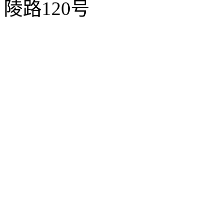
陵路120号