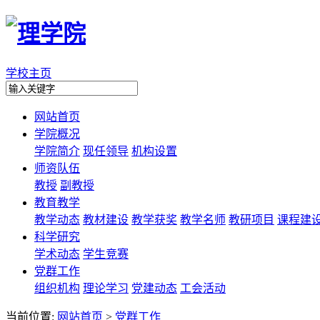
学校主页
网站首页
学院概况
学院简介
现任领导
机构设置
师资队伍
教授
副教授
教育教学
教学动态
教材建设
教学获奖
教学名师
教研项目
课程建
科学研究
学术动态
学生竞赛
党群工作
组织机构
理论学习
党建动态
工会活动
当前位置:
网站首页
>
党群工作